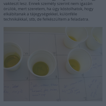
vakteszt lesz. Ennek személy szerint nem igazán
örülök, mert szeretem, ha úgy kóstolhatok, hogy
elkábítanak a tájegységekkel, különféle
technikákkal, stb, de felkészültem a feladatra.