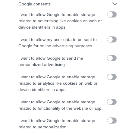
Google consents
Milyen álmotokat váltottátok valóra az utóbbi
I want to allow Google to enable storage
időben?
related to advertising like cookies on web or
device identifiers in apps.
I want to allow my user data to be sent to
- KockacZukor -
Google for online advertising purposes.
I want to allow Google to send me
personalized advertising.
Címkék:
spagetti
szardella
brokkoli
zabpehely
Receptajánló
I want to allow Google to enable storage
KockacZukor
related to analytics like cookies on web or
device identifiers in apps.
I want to allow Google to enable storage
related to functionality of the website or app.
Ajánlott bejegyzések:
I want to allow Google to enable storage
related to personalization.
Mexikói csirkés tészta