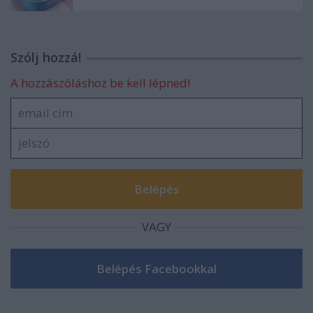
Szólj hozzá!
A hozzászóláshoz be kell lépned!
VAGY