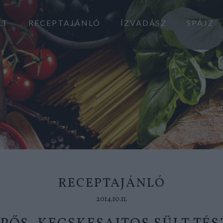
LT
RECEPTAJÁNLÓ
ÍZVADÁSZ
SPÁJZ
RECEPTAJÁNLÓ
2014.10.11.