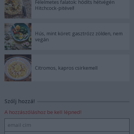
Félelmetes falatok: hódíts hétvégén
Hitchcock-pitével!
Hús, mint köret: gasztrózz zölden, nem
vegán
Citromos, kapros csirkemell
Szólj hozzá!
A hozzászóláshoz be kell lépned!