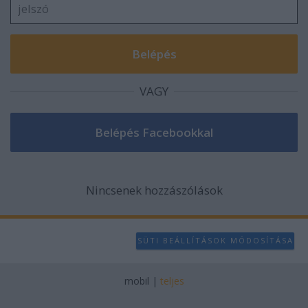
VAGY
Nincsenek hozzászólások
SÜTI BEÁLLÍTÁSOK MÓDOSÍTÁSA
mobil
|
teljes