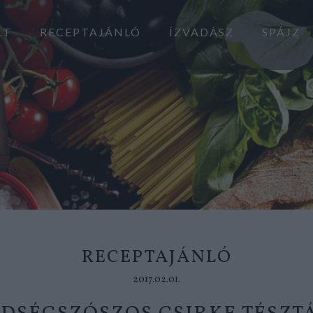
LT
RECEPTAJÁNLÓ
ÍZVADÁSZ
SPÁJZ
RECEPTAJÁNLÓ
2017.02.01.