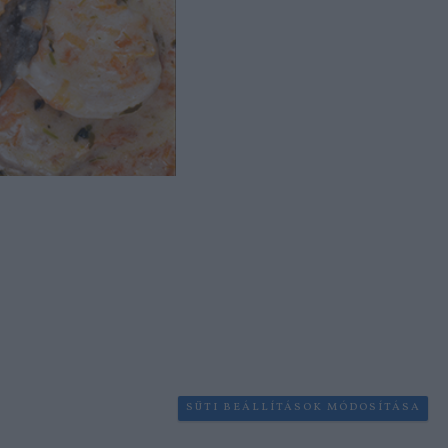
SÜTI BEÁLLÍTÁSOK MÓDOSÍTÁSA