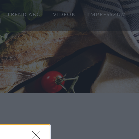
TREND ABC
VIDEÓK
IMPRESSZUM