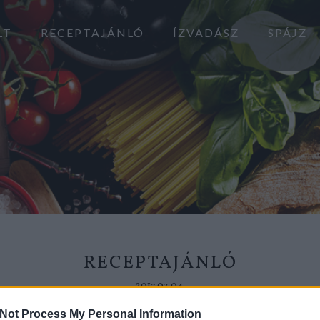
LT
RECEPTAJÁNLÓ
ÍZVADÁSZ
SPÁJZ
RECEPTAJÁNLÓ
2017.03.04.
Not Process My Personal Information