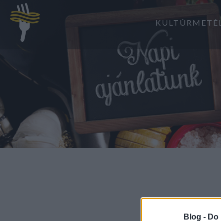
KULTÚRMETÉ
Blog -
Do 