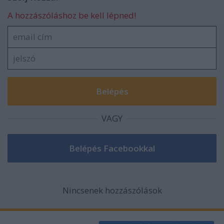
A hozzászóláshoz be kell lépned!
VAGY
Nincsenek hozzászólások