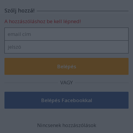
Szólj hozzá!
A hozzászóláshoz be kell lépned!
VAGY
Nincsenek hozzászólások