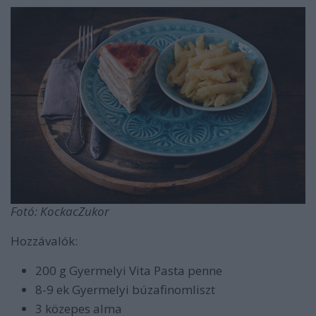
Fotó: KockacZukor
Hozzávalók:
200 g Gyermelyi Vita Pasta penne
8-9 ek Gyermelyi búzafinomliszt
3 közepes alma