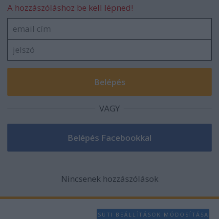
A hozzászóláshoz be kell lépned!
VAGY
Nincsenek hozzászólások
SÜTI BEÁLLÍTÁSOK MÓDOSÍTÁSA