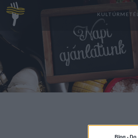
KULTÚRMETÉ
Blog -
Do 