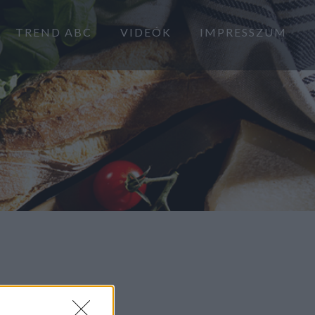
TREND ABC
VIDEÓK
IMPRESSZUM