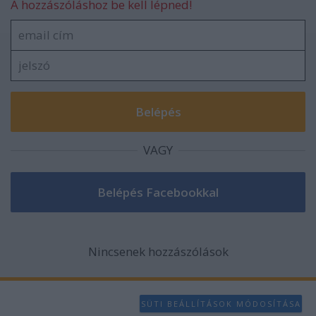
A hozzászóláshoz be kell lépned!
VAGY
Nincsenek hozzászólások
SÜTI BEÁLLÍTÁSOK MÓDOSÍTÁSA