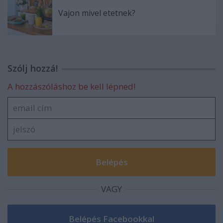
Vajon mivel etetnek?
Szólj hozzá!
A hozzászóláshoz be kell lépned!
VAGY