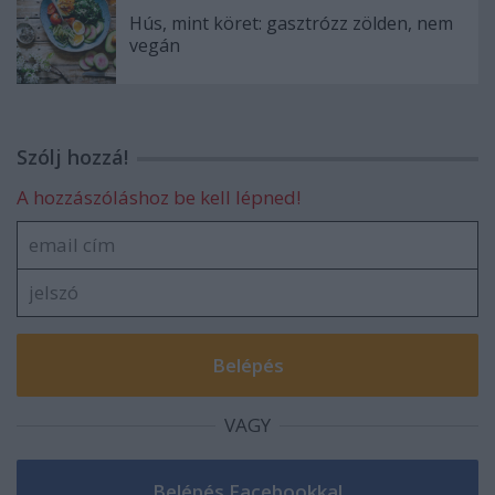
Hús, mint köret: gasztrózz zölden, nem
vegán
Szólj hozzá!
A hozzászóláshoz be kell lépned!
VAGY