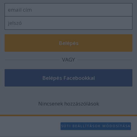
VAGY
Nincsenek hozzászólások
SÜTI BEÁLLÍTÁSOK MÓDOSÍTÁSA