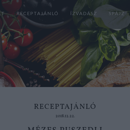
LT
RECEPTAJÁNLÓ
ÍZVADÁSZ
SPÁJZ
RECEPTAJÁNLÓ
2018.12.22.