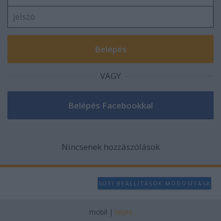
VAGY
Nincsenek hozzászólások
SÜTI BEÁLLÍTÁSOK MÓDOSÍTÁSA
mobil
|
teljes