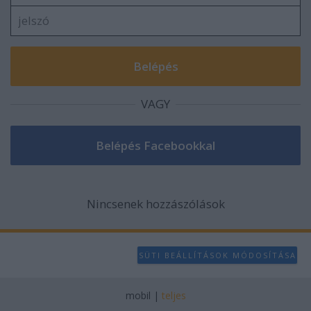
VAGY
Nincsenek hozzászólások
SÜTI BEÁLLÍTÁSOK MÓDOSÍTÁSA
mobil
|
teljes