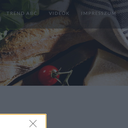
TREND ABC
VIDEÓK
IMPRESSZUM