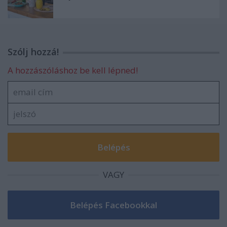
Szólj hozzá!
A hozzászóláshoz be kell lépned!
VAGY