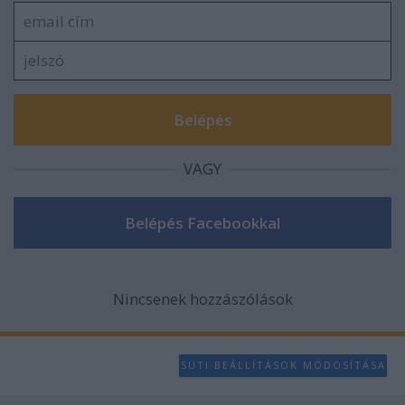
VAGY
Nincsenek hozzászólások
SÜTI BEÁLLÍTÁSOK MÓDOSÍTÁSA