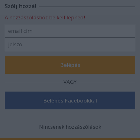
Szólj hozzá!
A hozzászóláshoz be kell lépned!
VAGY
Nincsenek hozzászólások