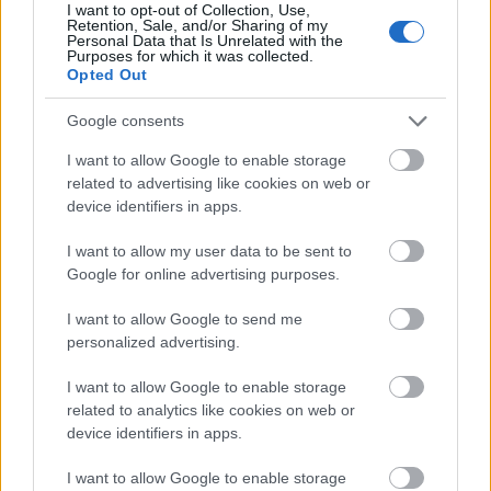
I want to opt-out of Collection, Use,
rendszeresen a kosaramba kerül. Tegnap sem volt ...
Retention, Sale, and/or Sharing of my
Personal Data that Is Unrelated with the
Purposes for which it was collected.
Opted Out
Google consents
I want to allow Google to enable storage
related to advertising like cookies on web or
device identifiers in apps.
I want to allow my user data to be sent to
Google for online advertising purposes.
I want to allow Google to send me
personalized advertising.
I want to allow Google to enable storage
Mangó, avagy a szívemben már nyár
related to analytics like cookies on web or
van
device identifiers in apps.
Havasilive
•
2021. március 23.
0
I want to allow Google to enable storage