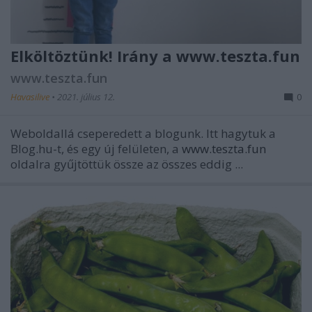
Elköltöztünk! Irány a www.teszta.fun
www.teszta.fun
Havasilive
•
2021. július 12.
0
Weboldallá cseperedett a blogunk. Itt hagytuk a
Blog.hu-t, és egy új felületen, a
www.teszta.fun
oldalra gyűjtöttük össze az összes eddig ...