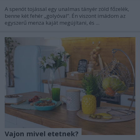
A spenót tojással egy unalmas tányér zöld főzelék,
benne két fehér „golyóval”. Én viszont imádom az
egyszerű menza kaját megújítani, és ...
Vajon mivel etetnek?