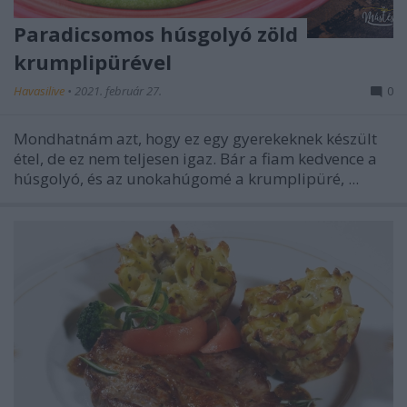
Paradicsomos húsgolyó zöld
krumplipürével
Havasilive
•
2021. február 27.
0
Mondhatnám azt, hogy ez egy gyerekeknek készült
étel, de ez nem teljesen igaz. Bár a fiam kedvence a
húsgolyó, és az unokahúgomé a krumplipüré, ...