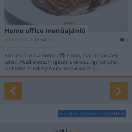
Home office menüajánló
Havasilive
•
2021. február 26.
0
Van azért jó is a home office-ban, már annak, aki
teheti. Kezd éledezni igazán a tavasz, így például
kiülhetsz az erkélyre egy jó kávéval és a ...
SÜTI BEÁLLÍTÁSOK MÓDOSÍTÁSA
mobil
|
teljes