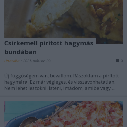
Csirkemell pirított hagymás
bundában
Havasilive
•
2021. március 09.
0
Új függőségem van, bevallom. Rászoktam a pirított
hagymára. Ez már végleges, és visszavonhatatlan.
Nem lehet leszokni. Isteni, imádom, amibe vagy ...