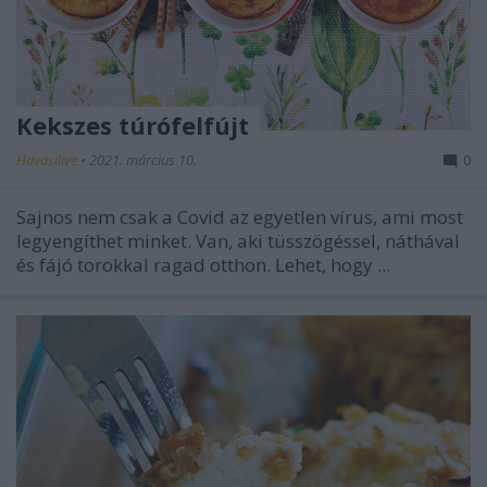
Kekszes túrófelfújt
Havasilive
•
2021. március 10.
0
Sajnos nem csak a Covid az egyetlen vírus, ami most
legyengíthet minket. Van, aki tüsszögéssel, náthával
és fájó torokkal ragad otthon. Lehet, hogy ...