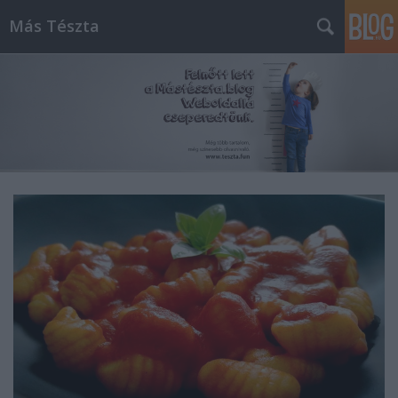
Más Tészta