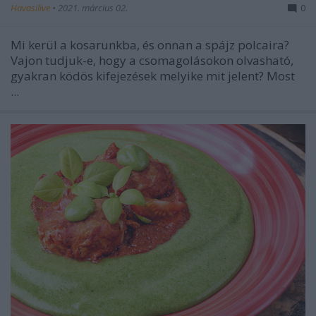
Havasilive
•
2021. március 02.
0
Mi kerül a kosarunkba, és onnan a spájz polcaira?
Vajon tudjuk-e, hogy a csomagolásokon olvasható,
gyakran ködös kifejezések melyike mit jelent? Most
...