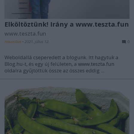
Elköltöztünk! Irány a www.teszta.fun
www.teszta.fun
Havasilive
•
2021. július 12.
0
Weboldallá cseperedett a blogunk. Itt hagytuk a
Blog.hu-t, és egy új felületen, a
www.teszta.fun
oldalra gyűjtöttük össze az összes eddig ...