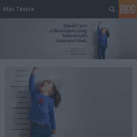
Más Tészta