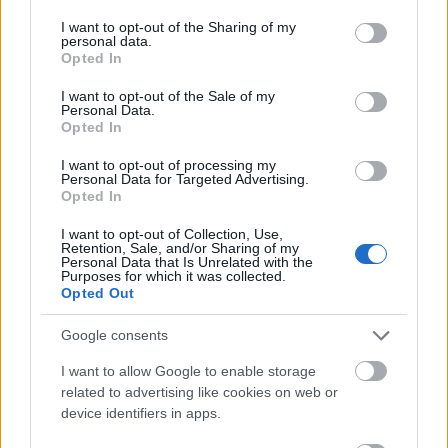
services and may gather and store information including but
not limited to your visit or usage behaviour. You may click to
I want to opt-out of the Sharing of my
personal data.
grant or deny consent to Google and its third-party tags to
Opted In
use your data for below specified purposes in below Google
consent section.
I want to opt-out of the Sale of my
Personal Data.
Opted In
I want to opt-out of processing my
Personal Data for Targeted Advertising.
Opted In
I want to opt-out of Collection, Use,
Retention, Sale, and/or Sharing of my
Personal Data that Is Unrelated with the
Purposes for which it was collected.
Opted Out
Google consents
I want to allow Google to enable storage
related to advertising like cookies on web or
device identifiers in apps.