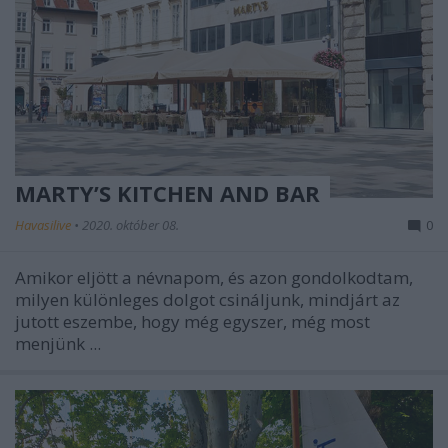
MARTY’S KITCHEN AND BAR
Havasilive
•
2020. október 08.
0
Amikor eljött a névnapom, és azon gondolkodtam,
milyen különleges dolgot csináljunk, mindjárt az
jutott eszembe, hogy még egyszer, még most
menjünk ...