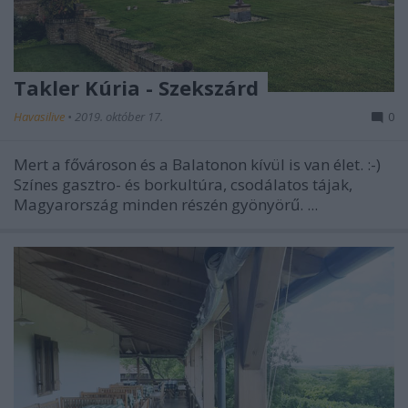
Takler Kúria - Szekszárd
Havasilive
•
2019. október 17.
0
Mert a fővároson és a Balatonon kívül is van élet. :-)
Színes gasztro- és borkultúra, csodálatos tájak,
Magyarország minden részén gyönyörű. ...