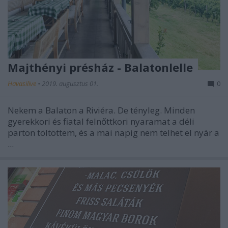
Majthényi présház - Balatonlelle
Havasilive
•
2019. augusztus 01.
0
Nekem a Balaton a Riviéra. De tényleg. Minden
gyerekkori és fiatal felnőttkori nyaramat a déli
parton töltöttem, és a mai napig nem telhet el nyár a
...