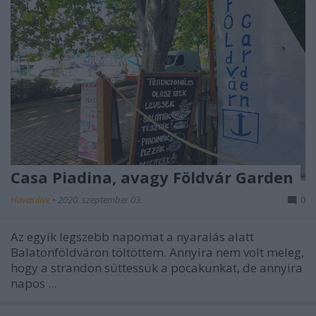
Casa Piadina, avagy Földvár Garden
Havasilive
•
2020. szeptember 03.
0
Az egyik legszebb napomat a nyaralás alatt
Balatonföldváron töltöttem. Annyira nem volt meleg,
hogy a strandon süttessük a pocakunkat, de annyira
napos ...