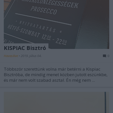
KISPIAC Bisztró
Havasilive
•
2019. július 04.
0
Többször szerettünk volna már betérni a Kispiac
Bisztróba, de mindig menet közben jutott eszünkbe,
és már nem volt szabad asztal. Én még nem ...