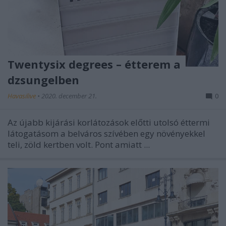
Twentysix degrees – étterem a
dzsungelben
Havasilive
•
2020. december 21.
0
Az újabb kijárási korlátozások előtti utolsó éttermi
látogatásom a belváros szívében egy növényekkel
teli, zöld kertben volt. Pont amiatt ...