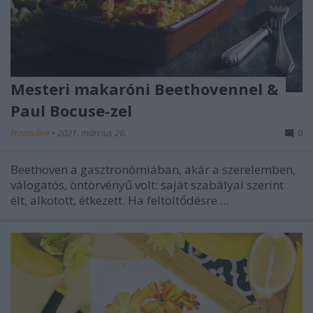
Mesteri makaróni Beethovennel &
Paul Bocuse-zel
Havasilive
•
2021. március 26.
0
Beethoven a gasztronómiában, akár a szerelemben,
válogatós, öntörvényű volt: saját szabályai szerint
élt, alkotott, étkezett. Ha feltöltődésre ...