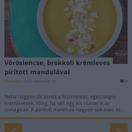
Vöröslencse, brokkoli krémleves
pirított mandulával
Havasilive
•
2020. december 15.
0
Néha nagyon jól esnek a húsmentes, egészséges
krémlevesek, főleg, ha van egy kis csavar is az
ízvilágban. A pirított mandula nagyon sok édes és ...