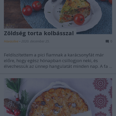
Zöldség torta kolbásszal
Havasilive
•
2020. december 25.
0
Feldíszítettem a pici fiamnak a karácsonyfát már
előre, hogy egész hónapban csillogjon neki, és
élvezhessük az ünnep hangulatát minden nap. A fa ...