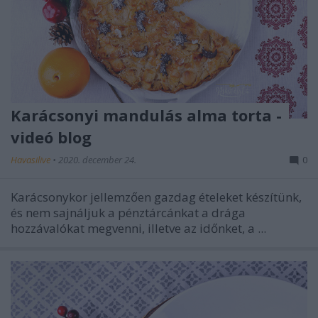
Karácsonyi mandulás alma torta -
videó blog
Havasilive
•
2020. december 24.
0
Karácsonykor jellemzően gazdag ételeket készítünk,
és nem sajnáljuk a pénztárcánkat a drága
hozzávalókat megvenni, illetve az időnket, a ...