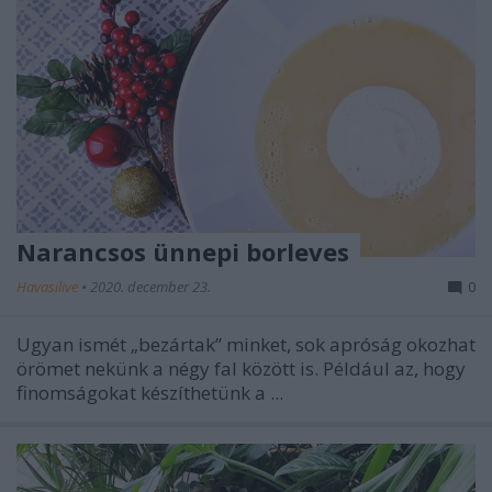
Narancsos ünnepi borleves
Havasilive
•
2020. december 23.
0
Ugyan ismét „bezártak” minket, sok apróság okozhat
örömet nekünk a négy fal között is. Például az, hogy
finomságokat készíthetünk a ...