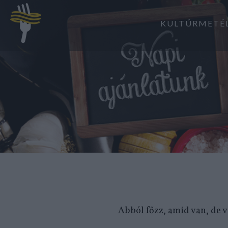
KULTÚRMETÉ
Abból főzz, amid van, de 