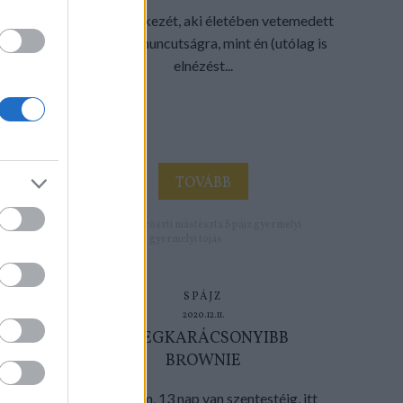
Tegye fel a kezét, aki életében vetemedett
már olyan huncutságra, mint én (utólag is
elnézést...
TOVÁBB
Címkék:
recept
röszti
mástészta
Spájz
gyermelyi
gyermelyi tojás
SPÁJZ
2020.12.11.
A LEGKARÁCSONYIBB
BROWNIE
Tadaaaam, 13 nap van szentestéig, itt