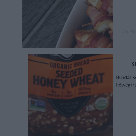
Címkék:
S
Bundás ke
hétvégi r