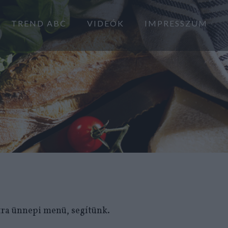
TREND ABC
VIDEÓK
IMPRESSZUM
tra ünnepi menü, segítünk.