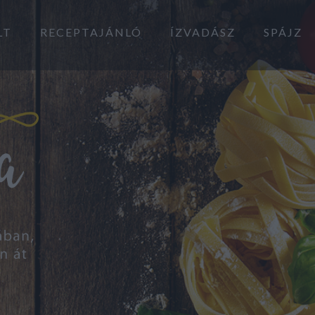
LT
RECEPTAJÁNLÓ
ÍZVADÁSZ
SPÁJZ