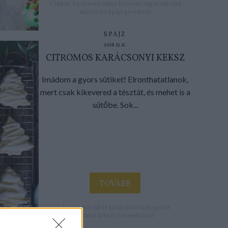
Címkék:
karácsony
cukor
brownie
sugar
cukorka
mástészta
Spájz
gyermelyi
SPÁJZ
2018.12.11.
CITROMOS KARÁCSONYI KEKSZ
Imádom a gyors sütiket! Elronthatatlanok,
mert csak kikevered a tésztát, és mehet is a
sütőbe. Sok...
TOVÁBB
Címkék:
karácsony
cukor
Spájz
más tészta
gyors
keksz
citromos keksz
Gyermelyi liszt