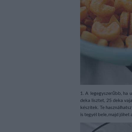
1. A legegyszerűbb, ha u
deka lisztet, 25 deka vaj
készítek. Te használhatsz
is tegyél bele, majd jöhet 