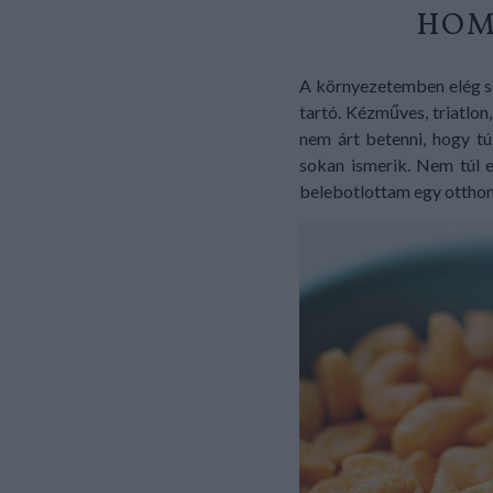
HOM
A környezetemben elég so
tartó. Kézműves, triatlon
nem árt betenni, hogy t
sokan ismerik. Nem túl 
belebotlottam egy otthon 