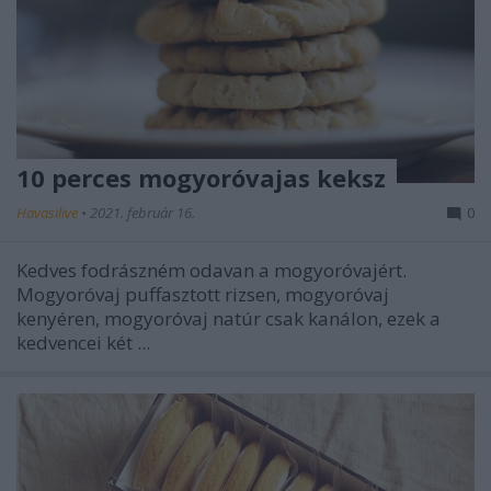
10 perces mogyoróvajas keksz
Havasilive
•
2021. február 16.
0
Kedves fodrászném odavan a mogyoróvajért.
Mogyoróvaj puffasztott rizsen, mogyoróvaj
kenyéren, mogyoróvaj natúr csak kanálon, ezek a
kedvencei két ...