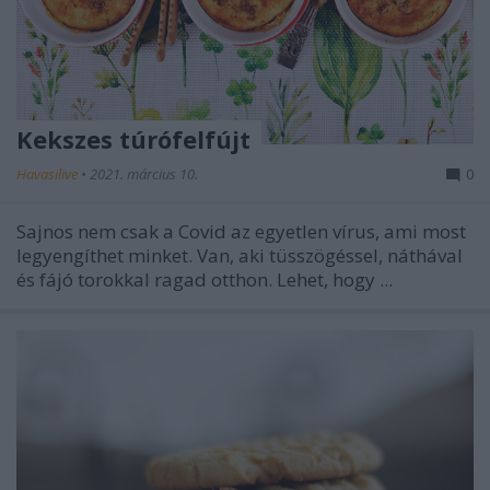
Kekszes túrófelfújt
Havasilive
•
2021. március 10.
0
Sajnos nem csak a Covid az egyetlen vírus, ami most
legyengíthet minket. Van, aki tüsszögéssel, náthával
és fájó torokkal ragad otthon. Lehet, hogy ...