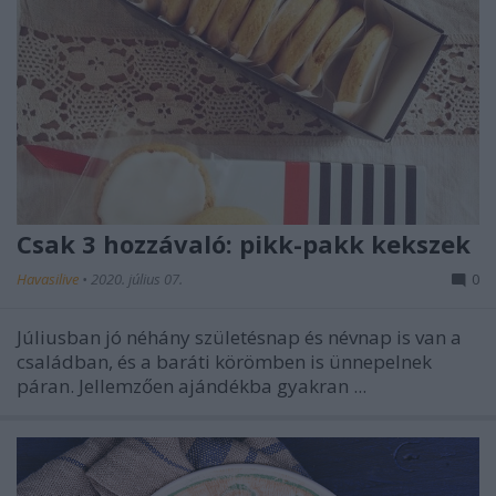
Csak 3 hozzávaló: pikk-pakk kekszek
Havasilive
•
2020. július 07.
0
Júliusban jó néhány születésnap és névnap is van a
családban, és a baráti körömben is ünnepelnek
páran. Jellemzően ajándékba gyakran ...