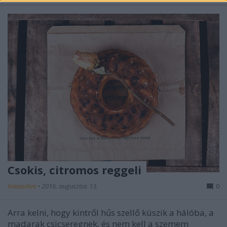
Csokis, citromos reggeli
Havasilive
•
2016. augusztus 13.
0
Arra kelni, hogy kintről hűs szellő kúszik a hálóba, a
madarak csicseregnek, és nem kell a szemem