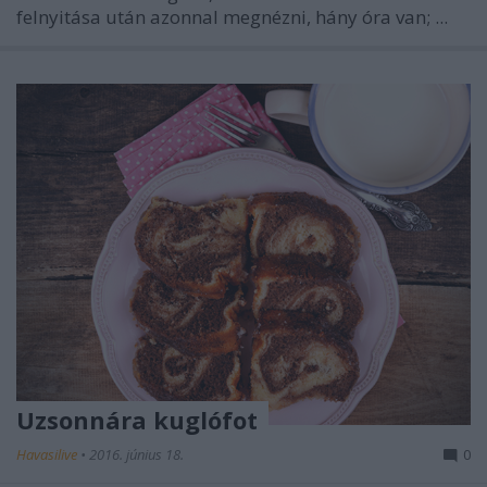
felnyitása után azonnal megnézni, hány óra van; ...
Uzsonnára kuglófot
Havasilive
•
2016. június 18.
0