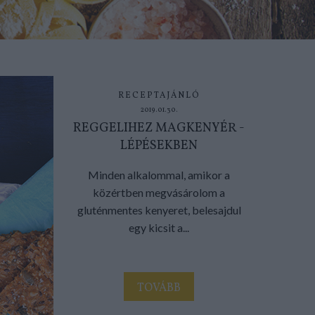
RECEPTAJÁNLÓ
2019.01.30.
REGGELIHEZ MAGKENYÉR -
LÉPÉSEKBEN
Minden alkalommal, amikor a
közértben megvásárolom a
gluténmentes kenyeret, belesajdul
egy kicsit a...
TOVÁBB