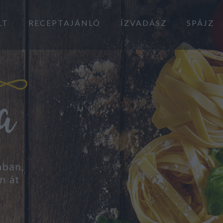
LT
RECEPTAJÁNLÓ
ÍZVADÁSZ
SPÁJZ