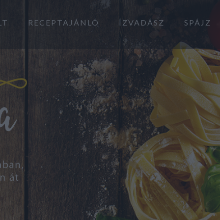
LT
RECEPTAJÁNLÓ
ÍZVADÁSZ
SPÁJZ