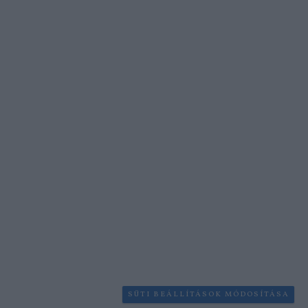
SÜTI BEÁLLÍTÁSOK MÓDOSÍTÁSA