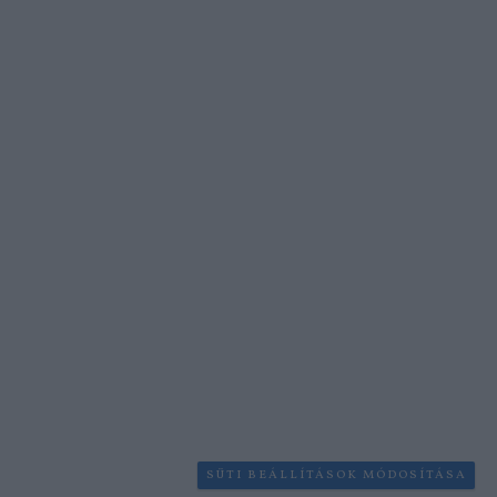
SÜTI BEÁLLÍTÁSOK MÓDOSÍTÁSA