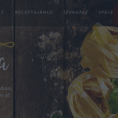
LT
RECEPTAJÁNLÓ
ÍZVADÁSZ
SPÁJZ