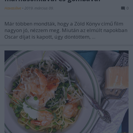
Havasilive
•
2019. március 09.
0
Már többen mondták, hogy a Zöld Könyv című film
nagyon jó, nézzem meg. Miután az elmúlt napokban
Oscar díjat is kapott, úgy döntöttem, ...