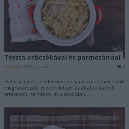
Tészta articsókával és parmezánnal
Havasilive
•
2018. május 30.
0
Hálás vagyok a szüleimnek és nagyszüleimnek, mert
meghatározott, és több lettem az általuk átadott
értékektől, mintáktól, és a sokoldalú, ...