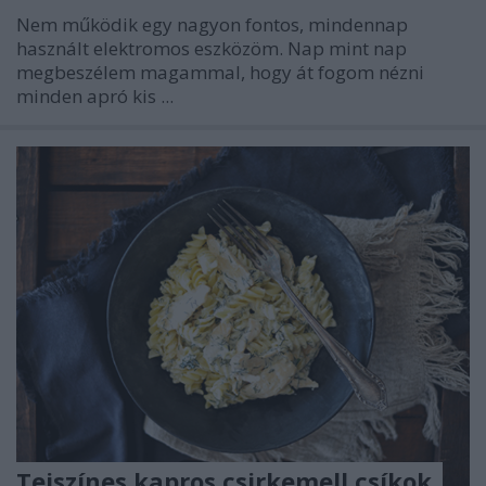
Nem működik egy nagyon fontos, mindennap
használt elektromos eszközöm. Nap mint nap
megbeszélem magammal, hogy át fogom nézni
minden apró kis ...
Tejszínes kapros csirkemell csíkok