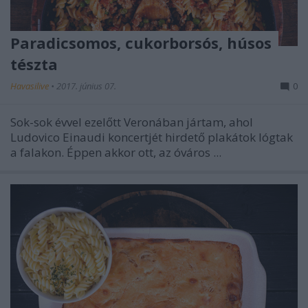
Paradicsomos, cukorborsós, húsos
tészta
Havasilive
•
2017. június 07.
0
Sok-sok évvel ezelőtt Veronában jártam, ahol
Ludovico Einaudi koncertjét hirdető plakátok lógtak
a falakon. Éppen akkor ott, az óváros ...