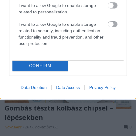
I want to allow Google to enable storage
related to personalization.
I want to allow Google to enable storage
related to security, including authentication
functionality and fraud prevention, and other
user protection.
CONFIRM
Data Deletion
Data Access
Privacy Policy
Gombás tészta kolbász chipsel –
lépésekben
Havasilive
•
2017. november 08.
0