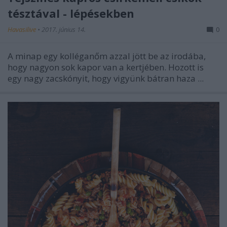
tésztával - lépésekben
Havasilive
•
2017. június 14.
0
A minap egy kolléganőm azzal jött be az irodába,
hogy nagyon sok kapor van a kertjében. Hozott is
egy nagy zacskónyit, hogy vigyünk bátran haza ...