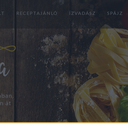
LT
RECEPTAJÁNLÓ
ÍZVADÁSZ
SPÁJZ