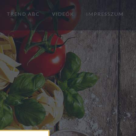
TREND ABC
VIDEÓK
IMPRESSZUM