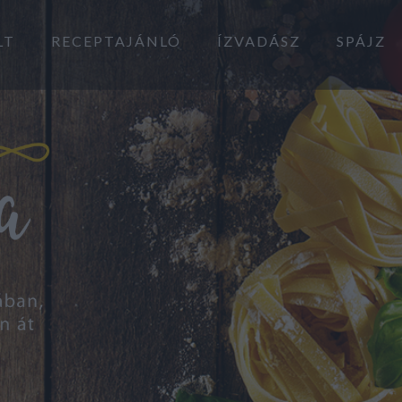
LT
RECEPTAJÁNLÓ
ÍZVADÁSZ
SPÁJZ