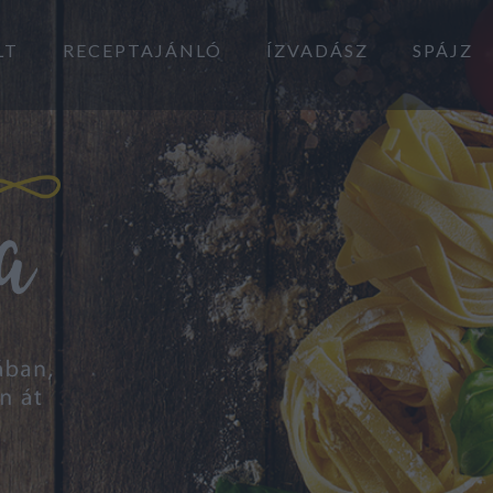
LT
RECEPTAJÁNLÓ
ÍZVADÁSZ
SPÁJZ