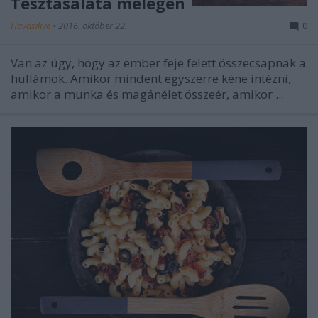
Tésztasaláta melegen
Havasilive
•
2016. október 22.
0
Van az úgy, hogy az ember feje felett összecsapnak a
hullámok. Amikor mindent egyszerre kéne intézni,
amikor a munka és magánélet összeér, amikor ...