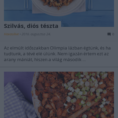
Szilvás, diós tészta
Havasilive
•
2016. augusztus 24.
0
Az elmúlt időszakban Olimpia lázban égtünk, és ha
tudtunk, a tévé elé ülünk. Nem igazán értem ezt az
arany mániát, hiszen a világ második ...