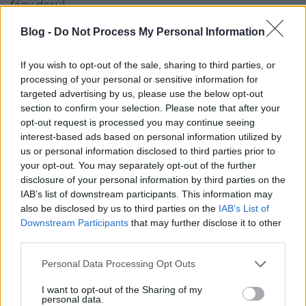
fény derül.
Blog -
Do Not Process My Personal Information
If you wish to opt-out of the sale, sharing to third parties, or
processing of your personal or sensitive information for
targeted advertising by us, please use the below opt-out
section to confirm your selection. Please note that after your
opt-out request is processed you may continue seeing
interest-based ads based on personal information utilized by
us or personal information disclosed to third parties prior to
your opt-out. You may separately opt-out of the further
disclosure of your personal information by third parties on the
IAB’s list of downstream participants. This information may
also be disclosed by us to third parties on the
IAB’s List of
...
Downstream Participants
that may further disclose it to other
third parties.
Please note that this website/app uses one or more Google
Personal Data Processing Opt Outs
services and may gather and store information including but
not limited to your visit or usage behaviour. You may click to
I want to opt-out of the Sharing of my
personal data.
grant or deny consent to Google and its third-party tags to