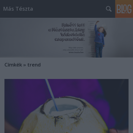
Más Tészta
Címkék
»
trend