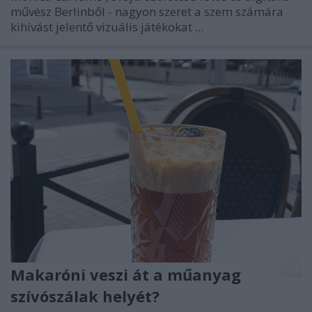
művész Berlinből - nagyon szeret a szem számára
kihívást jelentő vizuális játékokat ...
Makaróni veszi át a műanyag
szívószálak helyét?