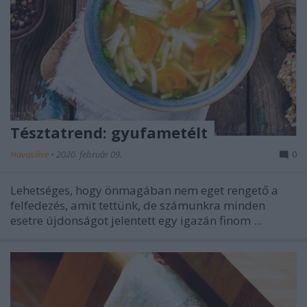
Tésztatrend: gyufametélt
Havasilive
•
2020. február 09.
0
Lehetséges, hogy önmagában nem eget rengető a
felfedezés, amit tettünk, de számunkra minden
esetre újdonságot jelentett egy igazán finom ...