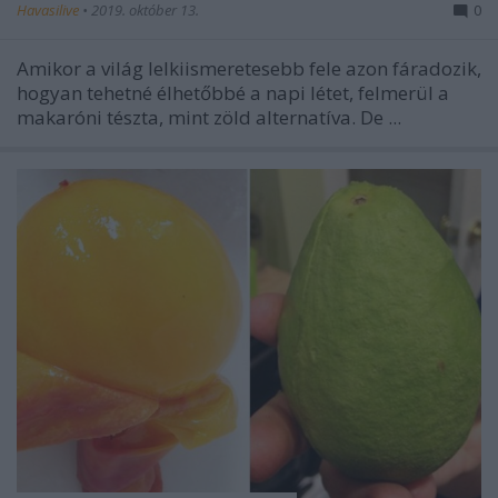
Havasilive
•
2019. október 13.
0
Amikor a világ lelkiismeretesebb fele azon fáradozik,
hogyan tehetné élhetőbbé a napi létet, felmerül a
makaróni tészta, mint zöld alternatíva. De ...