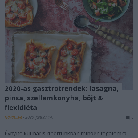
2020-as gasztrotrendek: lasagna,
pinsa, szellemkonyha, böjt &
flexidiéta
Havasilive
•
2020. január 14.
0
Évnyitó kulináris riportunkban minden fogalomra