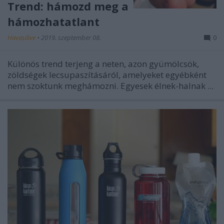
Trend: hámozd meg a
hámozhatatlant
Havasilive
•
2019. szeptember 08.
0
Különös trend terjeng a neten, azon gyümölcsök,
zöldségek lecsupaszításáról, amelyeket egyébként
nem szoktunk meghámozni. Egyesek élnek-halnak ...