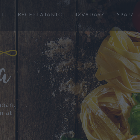
LT
RECEPTAJÁNLÓ
ÍZVADÁSZ
SPÁJZ